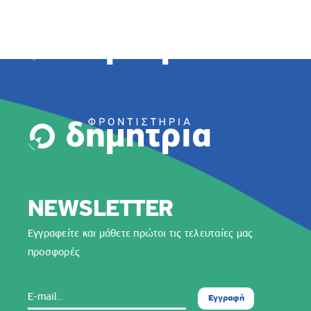
Μετάβαση
ΕΚΠΑΙΔΕΥΤΙΚΗ ΔΙΑ
στο
περιεχόμενο
NEWSLETTER
Εγγραφείτε και μάθετε πρώτοι τις τελευταίες μας
προσφορές
Εγγραφή