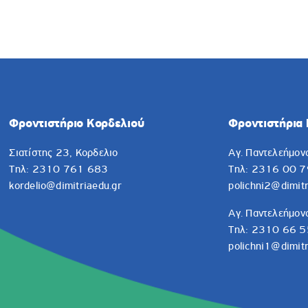
ΔΙΚΑΣΙΑ
ΤΟ ΦΡΟΝΤΙΣΤΗΡΙΟ
ΠΡΟΓΡΑΜΜΑ ΣΠΟΥΔΩΝ
ΠΑΡΟΧ
Φροντιστήριο Κορδελιού
Φροντιστήρια 
Σιατίστης 23, Κορδελιο
Αγ. Παντελεήμον
Τηλ: 2310 761 683
Τηλ: 2316 00 7
kordelio@dimitriaedu.gr
polichni2@dimitr
Αγ. Παντελεήμον
Τηλ: 2310 66 5
polichni1@dimitr