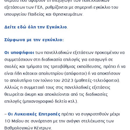
Θέματα που αφορούν τη διεξαγωγή των πανελλαδικών
εξετάσεων των ΓΕΛ, ρυθμίζονται με σημερινή εγκύκλιο του
υπουργείου Παιδείας και Θρησκευμάτων.
Δείτε εδώ όλη την Εγκύκλιο
.
Σύμφωνα με την εγκύκλιο:
Οι υποψήφιοι
των πανελλαδικών εξετάσεων προκειμένου να
συμμετάσχουν στη διαδικασία επιλογής για εισαγωγή σε
σχολές και τμήματα της τριτοβάθμιας εκπαίδευσης, πρέπει ή να
είναι ήδη κάτοχοι απολυτηρίου (απόφοιτοι) ή να αποκτήσουν
το απολυτήριο τον Ιούνιο του 2023 (μαθητές-τελειόφοιτοι).
Αλλιώς η συμμετοχή τους στις πανελλαδικές εξετάσεις
θεωρείται άκυρη και αποκλείονται από τις διαδικασίες
επιλογής (μηχανογραφικό δελτίο κτλ.).
–
Οι Λυκειακές Επιτροπές
πρέπει να συγκροτηθούν μέχρι
10 Μαΐου σε συνάρτηση με την ανάγκη στελέχωσης των
Βαθμολογικών Κέντρων.