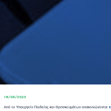
18/05/2023
Από το Υπουργείο Παιδείας και Θρησκευμάτων ανακοινώνονται
τ