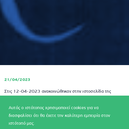
21/04/2023
Στις 12-04-2023 ανακοινώθηκαν στην ιστοσελίδα της
Δ.Ε.Π.Π.Σ. και στην πλατφόρμα αιτήσεων στην Ενιαία ψηφιακή
πύλη gov.gr:
Αυτός ο ιστότοπος χρησιμοποιεί cookies για να
διασφαλίσει ότι θα έχετε την καλύτερη εμπειρία στον
ο προσωρινός πίνακας των αιτήσεων για εισαγωγή
ιστότοπό μας.
στα
Πρότυπα σχολεία
με αναφορά στον κωδικό της