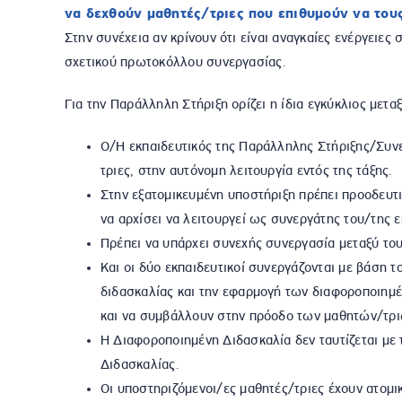
να δεχθούν μαθητές/τριες που επιθυμούν να του
Στην συνέχεια αν κρίνουν ότι είναι αναγκαίες ενέργειες σ
σχετικού πρωτοκόλλου συνεργασίας.
Για την Παράλληλη Στήριξη ορίζει η ίδια εγκύκλιος μετα
Ο/Η εκπαιδευτικός της Παράλληλης Στήριξης/Συνεκ
τριες, στην αυτόνομη λειτουργία εντός της τάξης.
Στην εξατομικευμένη υποστήριξη πρέπει προοδευτικ
να αρχίσει να λειτουργεί ως συνεργάτης του/της ε
Πρέπει να υπάρχει συνεχής συνεργασία μεταξύ του/
Και οι δύο εκπαιδευτικοί συνεργάζονται με βάση τ
διδασκαλίας και την εφαρμογή των διαφοροποιημε
και να συμβάλλουν στην πρόοδο των μαθητών/τριών 
Η Διαφοροποιημένη Διδασκαλία δεν ταυτίζεται με τ
Διδασκαλίας.
Οι υποστηριζόμενοι/ες μαθητές/τριες έχουν ατομικ