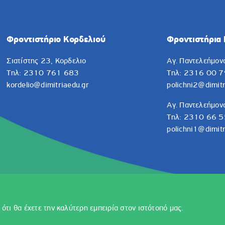
Φροντιστήριο Κορδελιού
Φροντιστήρια 
Σιατίστης 23, Κορδελιο
Αγ. Παντελεήμον
Τηλ: 2310 761 683
Τηλ: 2316 00 7
kordelio@dimitriaedu.gr
polichni2@dimitr
Αγ. Παντελεήμον
Τηλ: 2310 66 5
polichni1@dimitr
 ότι θα έχετε την καλύτερη εμπειρία στον ιστότοπό μας.