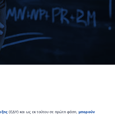
ιξης
(ΕΔΥ) και ως εκ τούτου σε πρώτη φάση,
μπορούν