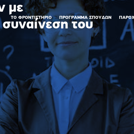
ν με
ΤΟ ΦΡΟΝΤΙΣΤΗΡΙΟ
ΠΡΟΓΡΑΜΜΑ ΣΠΟΥΔΩΝ
ΠΑΡΟΧ
 συναίνεση του