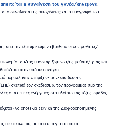
παιτείται η συναίνεση του γονέα/κηδεμόνα
.
ται η συναίνεση της οικογένειας και η υπογραφή του
ή, από την εξατομικευμένη βοήθεια στους μαθητές/
 αυτονομία του/της υποστηριζόμενου/ης μαθητή/τριας και
τή/τρια όταν υπάρχει ανάγκη.
ού παράλληλης στήριξης- συνεκπαίδευσης.
 (ΕΠΕ) σχετικά τον σχεδιασμό, τον προγραμματισμό της
ς οι σχετικές ενέργειες στο πλαίσιο της τάξης-ομάδας
άζεται) να αποτελεί τεχνική της Διαφοροποιημένης
ς του σχολείου, με στοιχεία για τα οποία